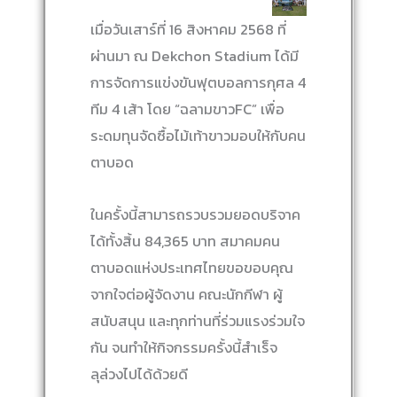
เมื่อวันเสาร์ที่ 16 สิงหาคม 2568 ที่
ผ่านมา ณ Dekchon Stadium ได้มี
การจัดการแข่งขันฟุตบอลการกุศล 4
ทีม 4 เส้า โดย “ฉลามขาวFC” เพื่อ
ระดมทุนจัดซื้อไม้เท้าขาวมอบให้กับคน
ตาบอด
ในครั้งนี้สามารถรวบรวมยอดบริจาค
ได้ทั้งสิ้น 84,365 บาท สมาคมคน
ตาบอดแห่งประเทศไทยขอขอบคุณ
จากใจต่อผู้จัดงาน คณะนักกีฬา ผู้
สนับสนุน และทุกท่านที่ร่วมแรงร่วมใจ
กัน จนทำให้กิจกรรมครั้งนี้สำเร็จ
ลุล่วงไปได้ด้วยดี