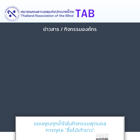
Skip
content
to
content
ข่าวสาร / กิจกรรมองค์กร
ขอบคุณทุกน้ำใจในกิจกรรมฟุตบอล
การกุศล “ซื้อไม้เท้าขาว”