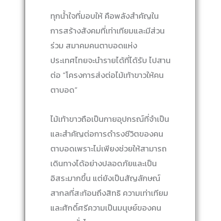
ทุกน้ำใจที่มอบให้ คือพลังสำคัญใน
การสร้างสังคมที่เท่าเทียมและมีส่วน
ร่วม สมาคมคนตาบอดแห่ง
ประเทศไทยจะนำรายได้ที่ได้รับ ไปสาน
ต่อ “โครงการส่งต่อไม้เท้าขาวให้คน
ตาบอด”
ไม้เท้าขาวถือเป็นกายอุปกรณ์ที่จำเป็น
และสำคัญต่อการดำรงชีวิตของคน
ตาบอดเพราะไม่เพียงช่วยให้สามารถ
เดินทางได้อย่างปลอดภัยและเป็น
อิสระมากขึ้น แต่ยังเป็นสัญลักษณ์
สากลที่สะท้อนถึงสิทธิ ความเท่าเทียม
และศักดิ์ศรีความเป็นมนุษย์ของคน