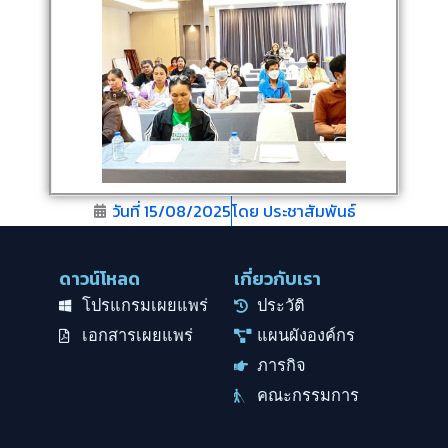
วันที่
15/08/2025
โดย
ประชาสัมพันธ์
ดาวน์โหลด
เกี่ยวกับเรา
โปรแกรมเผยแพร่
ประวัติ
เอกสารเผยแพร่
แผนผังองค์กร
ภารกิจ
คณะกรรมการ