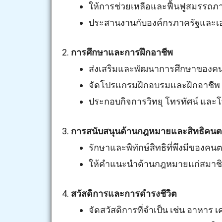
ให้การช่วยเหลือและฟื้นฟูสมรรถ
ประสานงานกับองค์กรภาครัฐและเอกช
2.
การศึกษาและการฝึกอาชีพ
ส่งเสริมและพัฒนาการศึกษาของ
จัดโปรแกรมฝึกอบรมและฝึกอาชีพ เ
ประกอบกิจการวิทยุ โทรทัศน์ และ
3.
การสนับสนุนด้านกฎหมายและสิทธิคน
รักษาและพิทักษ์สิทธิที่พึงมีขอ
ให้คำแนะนำด้านกฎหมายแก่สมาชิก
4.
สวัสดิการและการดำรงชีวิต
จัดสวัสดิการที่จำเป็น เช่น อาหาร เค