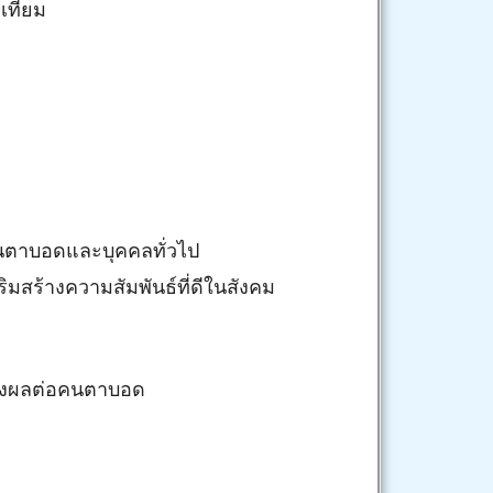
เทียม
งคนตาบอดและบุคคลทั่วไป
มสร้างความสัมพันธ์ที่ดีในสังคม
ส่งผลต่อคนตาบอด