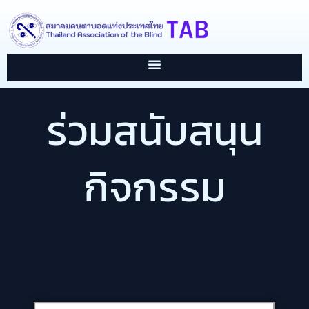
Skip
content
to
content
ร่วมสนับสนุน
กิจกรรม