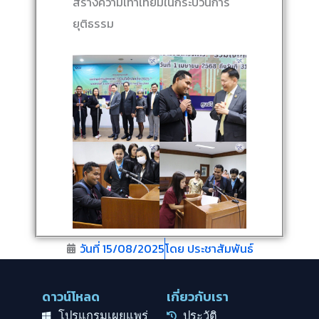
สร้างความเท่าเทียมในกระบวนการ
ยุติธรรม
วันที่
15/08/2025
โดย
ประชาสัมพันธ์
ดาวน์โหลด
เกี่ยวกับเรา
โปรแกรมเผยแพร่
ประวัติ