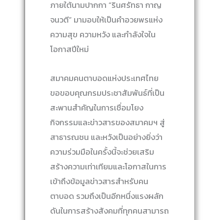
ภายใต้นามปากกา “รินศรัทธา กาญ
จนวตี” มามอบให้เป็นคำอวยพรแห่ง
ความสุข ความหวัง และกำลังใจใน
โอกาสปีใหม่
สมาคมคนตาบอดแห่งประเทศไทย
ขอขอบคุณกรมประชาสัมพันธ์ที่เป็น
สะพานสำคัญในการเชื่อมโยง
กิจกรรมและข่าวสารของสมาคมฯ สู่
สาธารณชน และหวังเป็นอย่างยิ่งว่า
ความร่วมมือในครั้งนี้จะช่วยเสริม
สร้างความเท่าเทียมและโอกาสในการ
เข้าถึงข้อมูลข่าวสารสำหรับคน
ตาบอด รวมถึงเป็นอีกหนึ่งแรงผลัก
ดันในการสร้างสังคมที่ทุกคนสามารถ