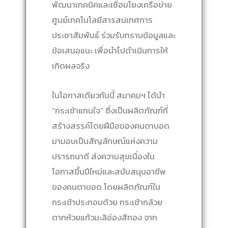
พัฒนาเทคนิคและเชื่อมโยงเครือข่าย
ศูนย์เทคโนโลยีสารสนเทศการ
ประชาสัมพันธ์ ร่วมรับทราบข้อมูลและ
ข้อเสนอแนะ เพื่อนำไปดำเนินการให้
เกิดผลจริง
ในโอกาสเดียวกันนี้ สมาคมฯ ได้นำ
“กระเช้าแทนใจ” ซึ่งเป็นผลิตภัณฑ์ที่
สร้างสรรค์โดยฝีมือของคนตาบอด
มามอบเป็นสัญลักษณ์แห่งความ
ปรารถนาดี ส่งความสุขเนื่องใน
โอกาสขึ้นปีใหม่และสนับสนุนอาชีพ
ของคนตาบอด โดยผลิตภัณฑ์ใน
กระเช้าประกอบด้วย กระเช้ากล้วย
ตากห้วยแก้วมะลิอ่องสีทอง จาก