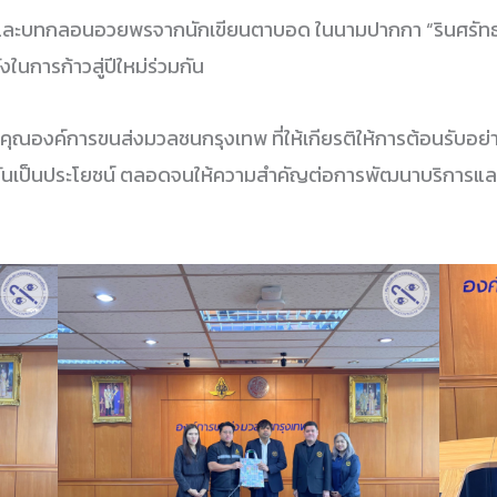
่และบทกลอนอวยพรจากนักเขียนตาบอด ในนามปากกา “รินศรัทธ
นการก้าวสู่ปีใหม่ร่วมกัน
ค์การขนส่งมวลชนกรุงเทพ ที่ให้เกียรติให้การต้อนรับอย่างด
ะอันเป็นประโยชน์ ตลอดจนให้ความสำคัญต่อการพัฒนาบริกา