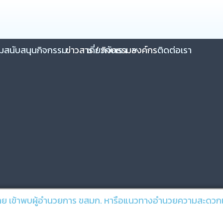
วมสนับสนุนกิจกรรม
ข่าวสาร / กิจกรรมองค์กร
เกี่ยวกับเรา
ติดต่อเรา
 เข้าพบผู้อำนวยการ ขสมก. หารือแนวทางอำนวยความสะดวก