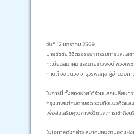
วันที่ 12 มกราคม 2569
นายชัชชัย วิจิตรจรรยา กรรมการและเล
ทะเบียนสมาคม และนายเทวพงษ์ พวงเพชร
กานต์ จอมดวง จารุวรพลกุล ผู้อำนวยก
ในการนี้ ทั้งสองฝ่ายได้ร่วมแลกเปลี่
กรุงเทพแก่คนตาบอด รวมถึงแนวคิดและ
เพื่อส่งเสริมคุณภาพชีวิตและการเข้าถึง
ในโอกาสดังกล่าว สมาคมคนตาบอดแห่งประ