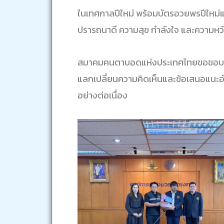
ในเทศกาลปีใหม่ พร้อมบัตรอวยพรปีใหม
ปรารถนาดี ความสุข กำลังใจ และความหวังใ
สมาคมคนตาบอดแห่งประเทศไทยขอขอบคุณอง
แลกเปลี่ยนความคิดเห็นและข้อเสนอแน
อย่างต่อเนื่อง