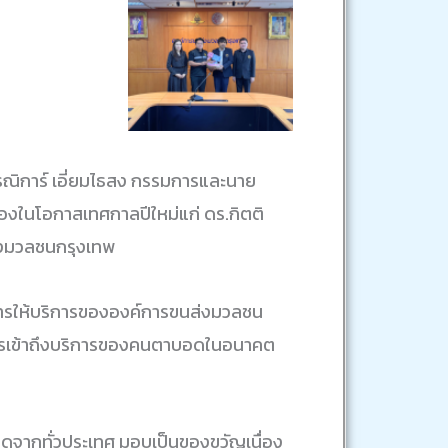
ณิการ์ เอี่ยมไธสง กรรมการและนาย
งในโอกาสเทศกาลปีใหม่แก่ ดร.กิตติ
่งมวลชนกรุงเทพ
การให้บริการขององค์การขนส่งมวลชน
ารเข้าถึงบริการของคนตาบอดในอนาคต
ดจากทั่วประเทศ มอบเป็นของขวัญเนื่อง