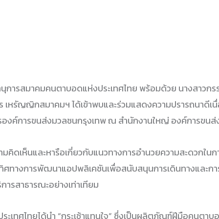
ขานุการสมาคมคนตาบอดแห่งประเทศไทย พร้อมด้วย นางสาวกรร
 เหรัญญิกสมาคมฯ ได้เข้าพบและร่วมแสดงความปรารถนาดีเนื่อ
ารองค์การขนส่งมวลชนกรุงเทพ ณ สำนักงานใหญ่ องค์การขนส
ยนความคิดเห็นและหารือเกี่ยวกับแนวทางการอำนวยความสะดวกใน
ทิศทางการพัฒนาแอปพลิเคชันเพื่อสนับสนุนการเดินทางและก
บริการสาธารณะอย่างเท่าเทียม
เทศไทยได้นำ “กระเช้าแทนใจ” ซึ่งเป็นผลิตภัณฑ์ฝีมือคนตาบอ