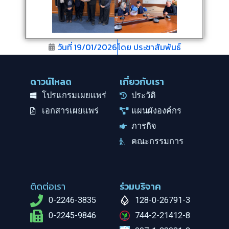
วันที่
19/01/2026
โดย
ประชาสัมพันธ์
ดาวน์โหลด
เกี่ยวกับเรา
โปรแกรมเผยแพร่
ประวัติ
เอกสารเผยแพร่
แผนผังองค์กร
ภารกิจ
คณะกรรมการ
ติดต่อเรา
ร่วมบริจาค
0-2246-3835
128-0-26791-3
0-2245-9846
744-2-21412-8