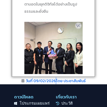
ตาบอดในยุคดิจิทัลได้อย่างเป็นรูป
ธรรมและยั่งยืน
วันที่
09/02/2026
โดย
ประชาสัมพันธ์
ดาวน์โหลด
เกี่ยวกับเรา
โปรแกรมเผยแพร่
ประวัติ