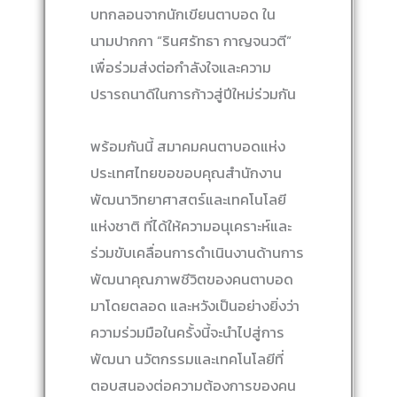
บทกลอนจากนักเขียนตาบอด ใน
นามปากกา “รินศรัทธา กาญจนวตี”
เพื่อร่วมส่งต่อกำลังใจและความ
ปรารถนาดีในการก้าวสู่ปีใหม่ร่วมกัน
พร้อมกันนี้ สมาคมคนตาบอดแห่ง
ประเทศไทยขอขอบคุณสำนักงาน
พัฒนาวิทยาศาสตร์และเทคโนโลยี
แห่งชาติ ที่ได้ให้ความอนุเคราะห์และ
ร่วมขับเคลื่อนการดำเนินงานด้านการ
พัฒนาคุณภาพชีวิตของคนตาบอด
มาโดยตลอด และหวังเป็นอย่างยิ่งว่า
ความร่วมมือในครั้งนี้จะนำไปสู่การ
พัฒนา นวัตกรรมและเทคโนโลยีที่
ตอบสนองต่อความต้องการของคน