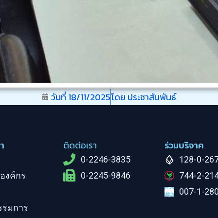
วันที่
18/11/2025
โดย
ประชาสัมพันธ์
รา
ติดต่อเรา
ร่วมบริจาค
0-2246-3835
128-0-26
องค์กร
0-2245-9846
744-2-21
007-1-28
รรมการ