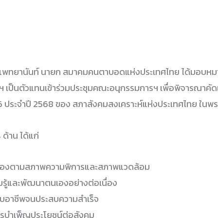
มล แพทยานันท์ นายก สมาคมคนตาบอดแห่งประเทศไทย ได้มอบหม
เป็นตัวแทนเข้าร่วมประชุมคณะอนุกรรมการฯ เพื่อพิจารณาคัดเ
่ 56 ประจำปี 2568 ของ สภาสังคมสงเคราะห์แห่งประเทศไทย ในพร
ด้าน ได้แก่
นเองตามสภาพความพิการและสภาพแวดล้อม
ู้และพัฒนาตนเองอย่างต่อเนื่อง
บอาชีพจนประสบความสำเร็จ
รบำเพ็ญประโยชน์ต่อสังคม