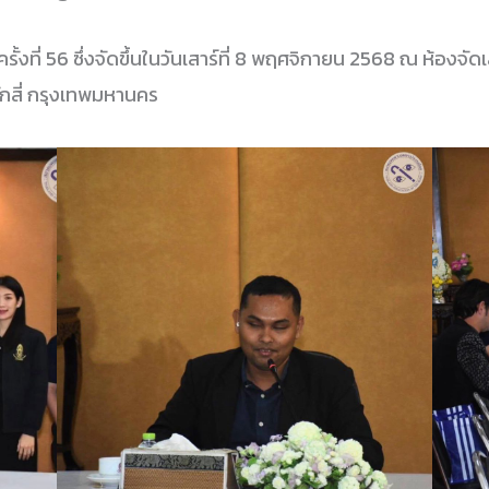
้งที่ 56 ซึ่งจัดขึ้นในวันเสาร์ที่ 8 พฤศจิกายน 2568 ณ ห้องจัดเ
กสี่ กรุงเทพมหานคร