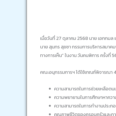
เมื่อวันที่ 27 ตุลาคม 2568 นาย เอกก
นาย สุนทร สุขชา กรรมการบริหารสมาคมฯ 
ทางการเห็น” ในงาน วันคนพิการ ครั้งที
คณะอนุกรรมการฯ ได้ใช้เกณฑ์พิจารณา 4 
ความสามารถในการช่วยเหลือต
ความพยายามในการศึกษาหาความร
ความสามารถในการทำงานประกอ
คุณภาพชีวิตของครอบครัวและกา