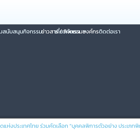
วมสนับสนุนกิจกรรม
ข่าวสาร / กิจกรรมองค์กร
เกี่ยวกับเรา
ติดต่อเรา
ห่งประเทศไทย ร่วมคัดเลือก “บุคคลพิการตัวอย่าง ประเภทพิ