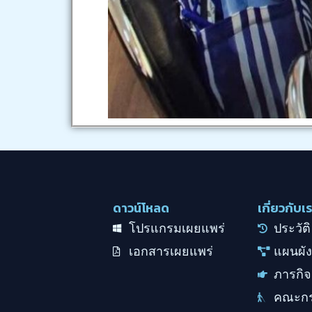
ดาวน์โหลด
เกี่ยวกับเ
โปรแกรมเผยแพร่
ประวัติ
เอกสารเผยแพร่
แผนผัง
ภารกิจ
คณะก