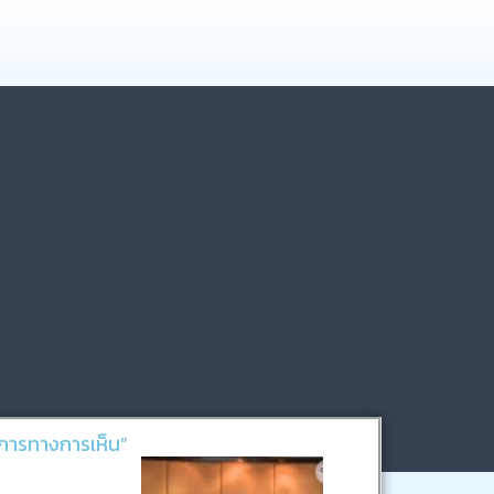
การทางการเห็น”