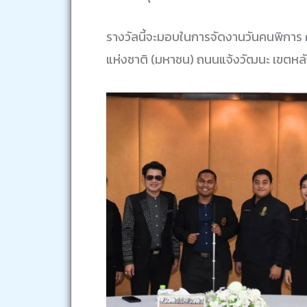
รางวัลนี้จะมอบในการจัดงานวันคนพิการ ครั
แห่งชาติ (มหาชน) ถนนแจ้งวัฒนะ เขตหลั