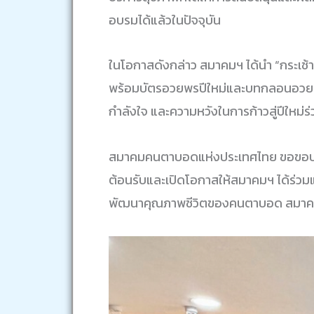
อบรมได้แล้วในปัจจุบัน
ในโอกาสดังกล่าว สมาคมฯ ได้นำ “กระเช้
พร้อมบัตรอวยพรปีใหม่และบทกลอนอวยพ
กำลังใจ และความหวังในการก้าวสู่ปีใหม่ร่
สมาคมคนตาบอดแห่งประเทศไทย ขอขอบคุณ 
ต้อนรับและเปิดโอกาสให้สมาคมฯ ได้ร่ว
พัฒนาคุณภาพชีวิตของคนตาบอด สมาคม