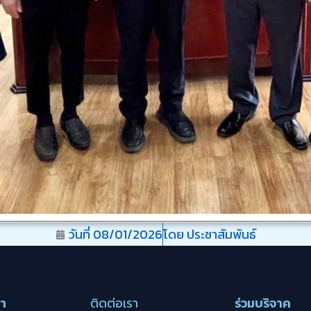
วันที่
08/01/2026
โดย
ประชาสัมพันธ์
รา
ติดต่อเรา
ร่วมบริจาค