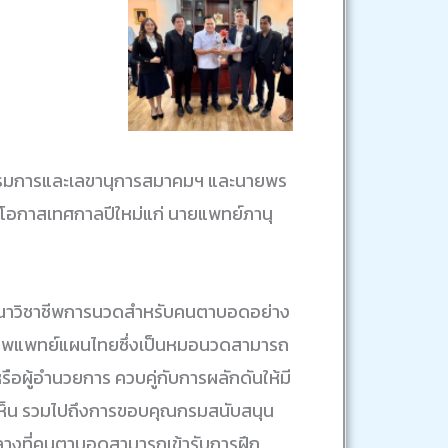
รรมการและเลขานุการสมาคมฯ และนายพร
นโอกาสเทศกาลปีใหม่แก่ นายแพทย์ภานุ
พัฒนาวิชาชีพการนวดสำหรับคนตาบอดอย่าง
ิชาชีพแพทย์แผนไทยซึ่งเป็นหมอนวดสามารถ
อผู้อำนวยการ ควบคู่กับการผลักดันให้มี
เห็น รวมไปถึงการขอบคุณกรมสนับสนุน
รกลางที่คนตาบอดสามารถเข้ารับการฝึก