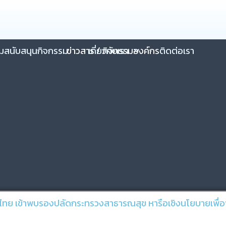
วมสนับสนุนกิจกรรม
ข่าวสาร / กิจกรรมองค์กร
เกี่ยวกับเรา
ติดต่อเรา
ย เข้าพบรองปลัดกระทรวงสาธารณสุข หารือเชิงนโยบายเพื