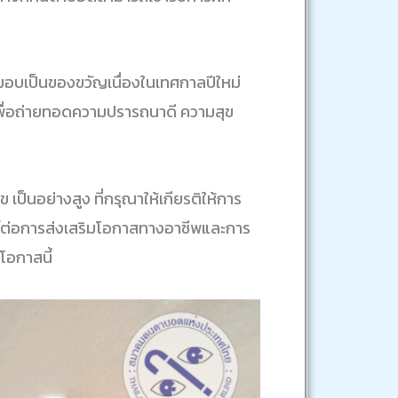
 มอบเป็นของขวัญเนื่องในเทศกาลปีใหม่
ื่อถ่ายทอดความปรารถนาดี ความสุข
อย่างสูง ที่กรุณาให้เกียรติให้การ
น์ต่อการส่งเสริมโอกาสทางอาชีพและการ
อกาสนี้