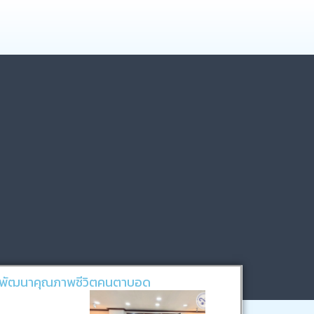
่อพัฒนาคุณภาพชีวิตคนตาบอด