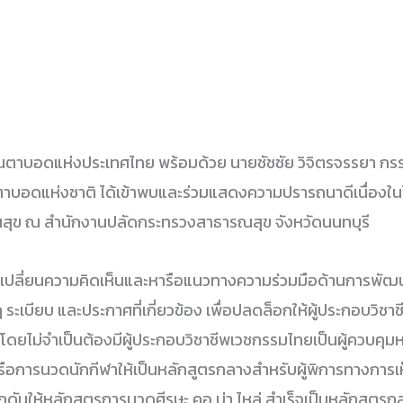
าบอดแห่งประเทศไทย พร้อมด้วย นายชัชชัย วิจิตรจรรยา ก
นตาบอดแห่งชาติ ได้เข้าพบและร่วมแสดงความปรารถนาดีเนื่องใ
สุข ณ สำนักงานปลัดกระทรวงสาธารณสุข จังหวัดนนทบุรี
มแลกเปลี่ยนความคิดเห็นและหารือแนวทางความร่วมมือด้านการ
 ระเบียบ และประกาศที่เกี่ยวข้อง เพื่อปลดล็อกให้ผู้ประกอบว
ไม่จำเป็นต้องมีผู้ประกอบวิชาชีพเวชกรรมไทยเป็นผู้ควบคุมหรื
ือการนวดนักกีฬาให้เป็นหลักสูตรกลางสำหรับผู้พิการทางการ
ักดันให้หลักสูตรการนวดศีรษะ คอ บ่า ไหล่ สำเร็จเป็นหลักสูต