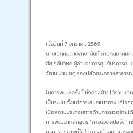
เมื่อวันที่ 7 มกราคม 2569
นายเอกกมล แพทยานันท์ นายกสมาคมคนต
ชัย กลับวิหก ผู้อำนวยการศูนย์บริการค
วัฒน์ ปานเกตุ รองปลัดกระทรวงสาธารณ
ในการพบปะครั้งนี้ ทั้งสองฝ่ายได้ร่ว
เป็นระบบ ตั้งแต่การเสนอแนวทางแก้ไขกฎ
เปิดสถานประกอบการด้านการนวดไทยได้โดย
การพัฒนาหลักสูตร “การนวดสปอร์ต” หร
บริการสุขภาพที่ได้ให้การสนับสนุนและผล