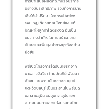
การนำเสนอผลิตภัณฑ์หรือบริการ
อย่างมีประสิทธิภาพ รวมถึงการขาย
เชิงให้คำปรึกษา (consultative
selling) ที่ช่วยตอบโจทย์และแก้
ปัญหาให้ลูกค้าได้ตรงจุด อันเป็น
แนวทางสำคัญในการสร้างความ
มั่นคงและเพิ่มมูลค่าทางธุรกิจอย่าง
ยั่งยืน
พิธีเปิดโครงการได้รับเกียรติจาก
นางสาวจันจิรา ไทยบัณฑิย์ พัฒนา
สังคมและความมั่นคงของมนุษย์
จังหวัดชลบุรี เป็นประธานในพิธีเปิด
และนายสุบิน แบขุนทด อุปนายก
สมาคมคนตาบอดแห่งประเทศไทย