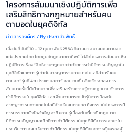
คน
โครงการสัมมนาเชิงปฏิบัติการเพื่อ
ตาบอด
เสริมสิทธิทางกฎหมายสำหรับคน
ใน
ตาบอดในยุคดิจิทัล
ยุค
ดิจิทัล
ข่าวสารองค์กร
/ By
ประชาสัมพันธ์
เมื่อวันที่ วันที่ 10 – 12 กุมภาพันธ์ 2568 ที่ผ่านมา สมาคมคนตาบอด
แห่งประเทศไทย โดยศูนย์กฎหมายตาทิพย์ ได้จัดโครงการสัมมนาเชิง
ปฏิบัติการเรื่อง “สิทธิตามกฎหมายว่าด้วยการทำนิติกรรมสัญญาใน
ยุคดิจิทัลและการรู้เท่าทันอาชญากรรมทางเทคโนโลยีสำหรับคน
ตาบอด” รุ่นที่ 4 ณ โรงแรมสตาร์ คอนเวนชั่น จังหวัดระยอง การ
สัมมนาครั้งนี้มีเป้าหมายเพื่อเสริมสร้างความรู้ทางกฎหมายด้านการ
ทำนิติกรรมในยุคดิจิทัล และเพิ่มความตระหนักรู้ในการป้องกัน
อาชญากรรมทางเทคโนโลยีสำหรับคนตาบอด กิจกรรมในโครงการมี
การบรรยายหัวข้อสำคัญ อาทิ ความรู้เบื้องต้นเกี่ยวกับกฎหมาย
นิติกรรมสัญญา และสิทธิการทำนิติกรรมในยุคดิจิทัล การเสวนาใน
ประเด็น การส่งเสริมการทำนิติกรรมในยุคดิจิทัลและการคุ้มครองผู้