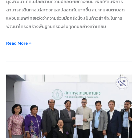
มุ่งพัฒนาเทคโนโลยีด้านความปลอดภัยทางถนน เพื่อให้คนพิการ
สามารถเดินทางได้สะดวกและปลอดภัยมากขึ้น สมาคมคนตาบอด
แห่งประเทศไทยหวังว่าความร่วมมือครั้งนี้จะเป็นก้าวสำคัญในการ
พัฒนาโครงสร้างพื้นฐานที่รองรับทุกคนอย่างเท่าเทียม
Read More »
สมาคม
คน
ตาบอด
แห่ง
ประเทศไทย
ร่วม
ผลัก
ดัน