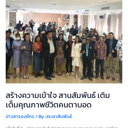
สัมพันธ์
เติม
เต็ม
คุณภาพ
ชีวิต
คน
ตาบอด
สร้างความเข้าใจ สานสัมพันธ์ เติม
เต็มคุณภาพชีวิตคนตาบอด
ข่าวสารองค์กร
/ By
ประชาสัมพันธ์