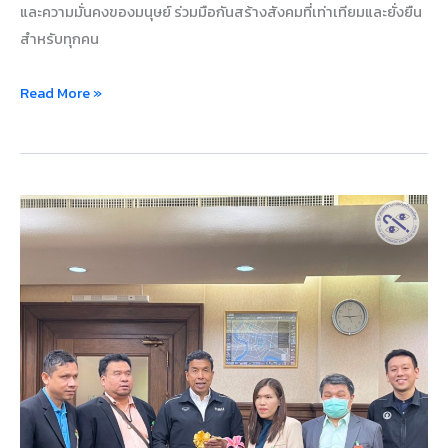
และความมั่นคงของมนุษย์ ร่วมมือกันสร้างสังคมที่เท่าเทียมและยั่งยืน
สำหรับทุกคน
Read More »
สมาคม
คน
ตาบอด
แห่ง
ประเทศไทย
เข้า
พบ
ผู้
ว่า