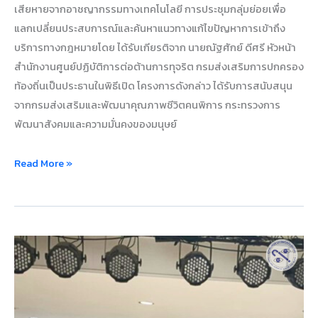
เสียหายจากอาชญากรรมทางเทคโนโลยี การประชุมกลุ่มย่อยเพื่อ
แลกเปลี่ยนประสบการณ์และค้นหาแนวทางแก้ไขปัญหาการเข้าถึง
บริการทางกฎหมายโดย ได้รับเกียรติจาก นายณัฐศักย์ ดีศรี หัวหน้า
สำนักงานศูนย์ปฏิบัติการต่อต้านการทุจริต กรมส่งเสริมการปกครอง
ท้องถิ่นเป็นประธานในพิธีเปิด โครงการดังกล่าว ได้รับการสนับสนุน
จากกรมส่งเสริมและพัฒนาคุณภาพชีวิตคนพิการ กระทรวงการ
พัฒนาสังคมและความมั่นคงของมนุษย์
Read More »
สร้าง
ความ
เข้าใจ
สาน