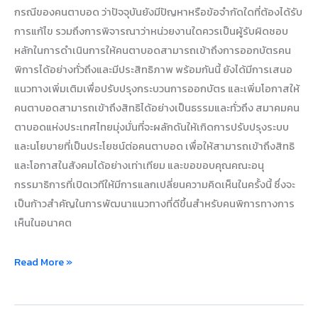
กรณีของคนตาบอด ว่าปัจจุบันยังมีปัญหาหรือข้อจำกัดใดที่ต้องได้รับ
การแก้ไข รวมถึงการพิจารณาว่าหน่วยงานใดควรเป็นผู้รับผิดชอบ
หลักในการดำเนินการให้คนตาบอดสามารถเข้าถึงการออกบัตรคน
พิการได้อย่างทั่วถึงและมีประสิทธิภาพ พร้อมกันนี้ ยังได้มีการเสนอ
แนวทางเพิ่มเติมเพื่อปรับปรุงกระบวนการออกบัตร และเพิ่มโอกาสให้
คนตาบอดสามารถเข้าถึงสิทธิได้อย่างเป็นธรรมและทั่วถึง สมาคมคน
ตาบอดแห่งประเทศไทยมุ่งมั่นที่จะผลักดันให้เกิดการปรับปรุงระบบ
และนโยบายที่เป็นประโยชน์ต่อคนตาบอด เพื่อให้สามารถเข้าถึงสิทธิ
และโอกาสในสังคมได้อย่างเท่าเทียม และขอขอบคุณคณะอนุ
กรรมาธิการที่เปิดเวทีให้มีการแลกเปลี่ยนความคิดเห็นในครั้งนี้ ซึ่งจะ
เป็นก้าวสำคัญในการพัฒนาแนวทางที่ดีขึ้นสำหรับคนพิการทางการ
เห็นในอนาคต
Read More »