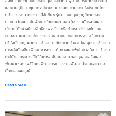
สังคมและความมั่นคงของมนุษย์จังหวัดลำพูน เป็นประธานกล่าวเปิด
และนายสุบิน แบขุนทด อุปนายกสมาคมคนตาบอดแห่งประเทศไทย
กล่าวรายงาน โครงการนี้จัดขึ้น 5 รุ่น ครอบคลุมทุกภูมิภาคของ
ประเทศ โดยมุ่งเน้นพัฒนาทักษะคนตาบอด ในการสมัครงานและ
ทำงานได้อย่างมีประสิทธิภาพ สร้างเครือข่ายระหว่างองค์กรคน
ตาบอด หน่วยงานจัดหางาน และสถานประกอบการ ส่งเสริมความ
เข้าใจด้านกฎหมายการจ้างงาน แก่ทุกภาคส่วน สนับสนุนการจ้างงาน
ในระดับท้องถิ่น เพื่อลดภาระการเดินทางและเพิ่มโอกาสในการทำงาน
ใกล้บ้าน โครงการนี้ได้รับการสนับสนุนจาก กองทุนส่งเสริมและ
พัฒนาคุณภาพชีวิตคนพิการ กระทรวงการพัฒนาสังคมและความ
มั่นคงของมนุษย์
Read More »
สมาคม