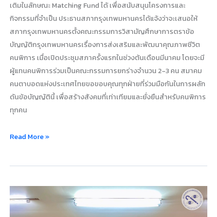
เติมในลักษณะ Matching Fund ได้ เพื่อสนับสนุนโครงการและ
กิจกรรมที่จำเป็น ประธานสภากรุงเทพมหานครได้แจ้งว่าจะเสนอให้
สภากรุงเทพมหานครตั้งคณะกรรมการวิสามัญศึกษาการตราข้อ
บัญญัติกรุงเทพมหานครเรื่องการส่งเสริมและพัฒนาคุณภาพชีวิต
คนพิการ เมื่อเปิดประชุมสภาครั้งแรกในช่วงต้นเดือนมีนาคม โดยจะมี
ผู้แทนคนพิการร่วมเป็นคณะกรรมการยกร่างจำนวน 2-3 คน สมาคม
คนตาบอดแห่งประเทศไทยขอขอบคุณทุกฝ่ายที่ร่วมมือกันในการผลัก
ดันข้อบัญญัตินี้ เพื่อสร้างสังคมที่เท่าเทียมและยั่งยืนสำหรับคนพิการ
ทุกคน
Read More »