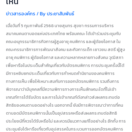
เห็น
คน
พิการ
ข่าวสารองค์กร
/ By
ประชาสัมพันธ์
ทางการ
เห็น
เมื่อวันที่ 5 กุมภาพันธ์ 2568 นายสุนทร สุขชา กรรมการบริหาร
สมาคมคนตาบอดแห่งประเทศไทย พร้อมคณะ ได้เข้าร่วมประชุมกับ
คณะอนุกรรมาธิการกิจการผู้สูงอายุ คนพิการ และผู้ด้อยโอกาส ใน
คณะกรรมาธิการการพัฒนาสังคม และกิจการเด็ก เยาวชน สตรี ผู้สูง
อายุ คนพิการ ผู้ด้อยโอกาส และความหลากหลายทางสังคม วุฒิสภา
เพื่อหารือในประเด็นสำคัญเกี่ยวกับบัตรคนพิการ การประชุมครั้งนี้ได้
มีการหยิบยกประเด็นเกี่ยวกับการกำหนดคำนิยามของคนพิการ
ทางการเห็น เพื่อให้เหมาะสมกับการออกบัตรคนพิการ รวมถึงการ
พิจารณาว่ามีบุคคลที่มีความพิการทางการเห็นลักษณะใดที่ไม่เข้า
เกณฑ์การได้รับบัตร และการไม่เข้าเกณฑ์ดังกล่าวส่งผลกระทบต่อ
สิทธิของคนตาบอดอย่างไร นอกจากนี้ ยังมีการพิจารณาว่าการที่คน
ตาบอดมีบัตรคนพิการนั้นเป็นอุปสรรคหรือส่งผลกระทบต่อสิทธิ
ประโยชน์ที่ควรได้รับหรือไม่ และควรมีแนวทางแก้ไขอย่างไร อีกทั้ง การ
ประชุมยังได้หารือเกี่ยวกับอุปสรรคในกระบวนการออกบัตรคนพิการ