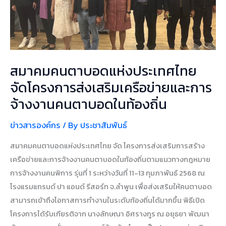
และ
การ
จ้าง
งาน
คน
สมาคมคนตาบอดแห่งประเทศไทย
ตาบอด
ใน
จัดโครงการส่งเสริมเครือข่ายและการ
ท้อง
จ้างงานคนตาบอดในท้องถิ่น
ถิ่น
ข่าวสารองค์กร
/ By
ประชาสัมพันธ์
สมาคมคนตาบอดแห่งประเทศไทย จัด โครงการส่งเสริมการสร้าง
เครือข่ายและการจ้างงานคนตาบอดในท้องถิ่นตามแนวทางกฎหมาย
การจ้างงานคนพิการ รุ่นที่ 1 ระหว่างวันที่ 11-13 กุมภาพันธ์ 2568 ณ
โรงแรมแกรนด์ ปา แอนด์ รีสอร์ท จ.ลำพูน เพื่อส่งเสริมให้คนตาบอด
สามารถเข้าถึงโอกาสการทำงานในระดับท้องถิ่นได้มากขึ้น พิธีเปิด
โครงการได้รับเกียรติจาก นางลักษณา อิศรางกูร ณ อยุธยา พัฒนา