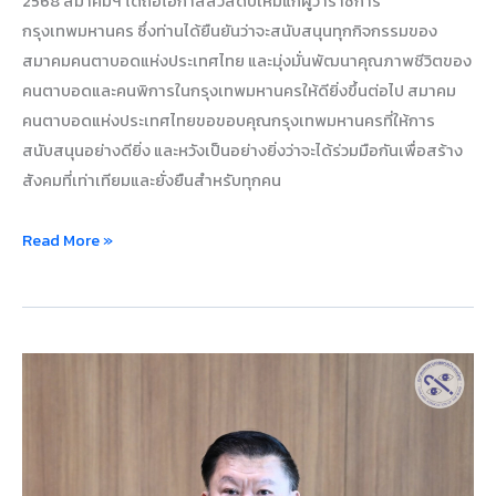
2568 สมาคมฯ ได้ถือโอกาสสวัสดีปีใหม่แก่ผู้ว่าราชการ
กรุงเทพมหานคร ซึ่งท่านได้ยืนยันว่าจะสนับสนุนทุกกิจกรรมของ
สมาคมคนตาบอดแห่งประเทศไทย และมุ่งมั่นพัฒนาคุณภาพชีวิตของ
คนตาบอดและคนพิการในกรุงเทพมหานครให้ดียิ่งขึ้นต่อไป สมาคม
คนตาบอดแห่งประเทศไทยขอขอบคุณกรุงเทพมหานครที่ให้การ
สนับสนุนอย่างดียิ่ง และหวังเป็นอย่างยิ่งว่าจะได้ร่วมมือกันเพื่อสร้าง
สังคมที่เท่าเทียมและยั่งยืนสำหรับทุกคน
Read More »
สมาคม
คน
ตาบอด
แห่ง
ประเทศไทย