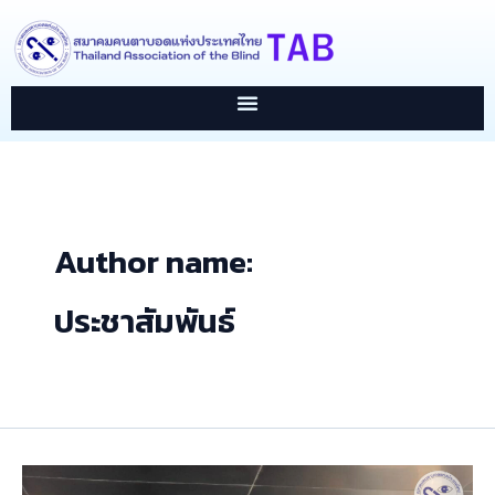
Skip
content
to
content
Author name:
ประชาสัมพันธ์
สมาคม